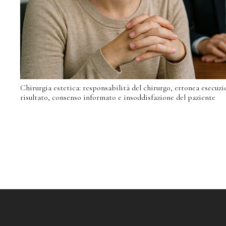
Chirurgia estetica: responsabilità del chirurgo, erronea esecuz
risultato, consenso informato e insoddisfazione del paziente