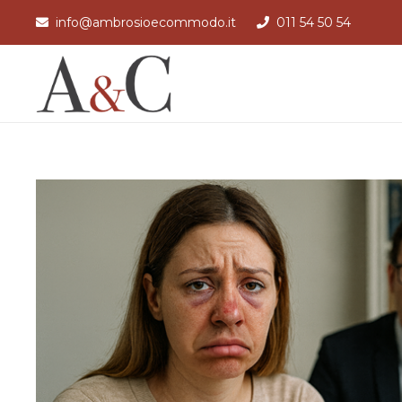
info@ambrosioecommodo.it
011 54 50 54