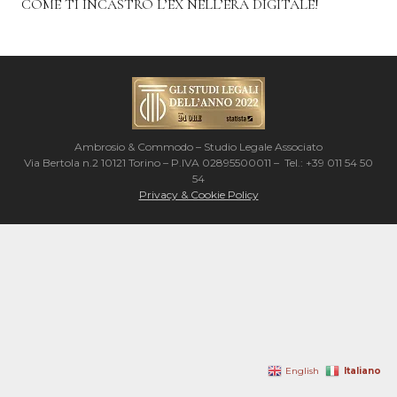
COME TI INCASTRO L’EX NELL’ERA DIGITALE!
Ambrosio & Commodo – Studio Legale Associato
Via Bertola n.2 10121 Torino – P.IVA 02895500011 – Tel.: +39 011 54 50
54
Privacy & Cookie Policy
Italiano
English