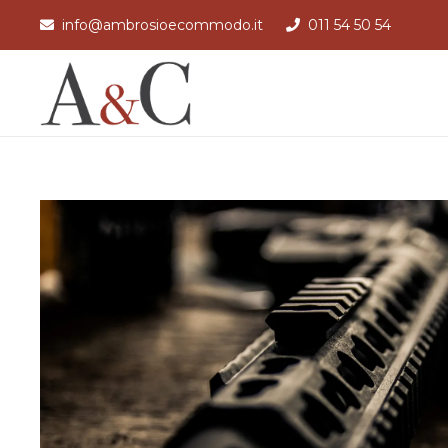
info@ambrosioecommodo.it
011 54 50 54