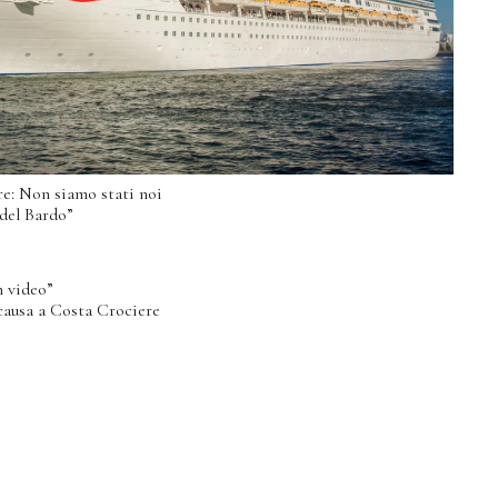
re: Non siamo stati noi
 del Bardo”
n video”
 causa a Costa Crociere