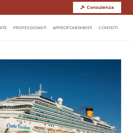
Consulenza
TATE
PROFESSIONISTI
APPROFONDIMENTI
CONTATTI