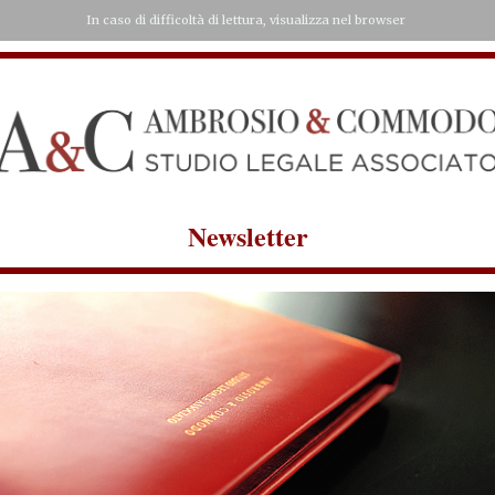
In caso di difficoltà di lettura, visualizza nel browser
‍Newsletter