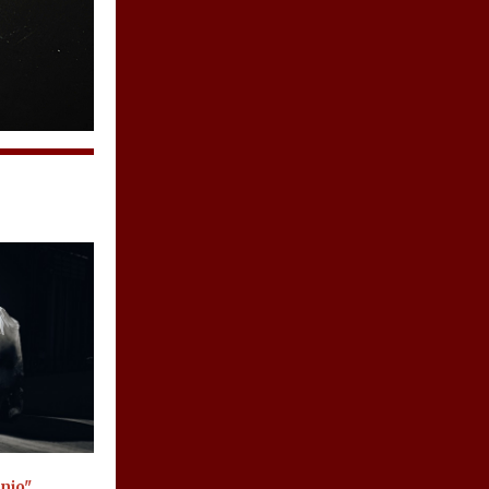
inio"