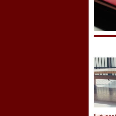
Il minore e 